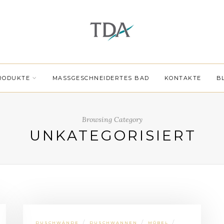
RODUKTE
MASSGESCHNEIDERTES BAD
KONTAKTE
B
Browsing Category
UNKATEGORISIERT
/
/
/
DUSCHWÄNDE
DUSCHWANNEN
MÖBEL