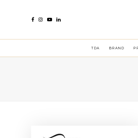
TDA
BRAND
P