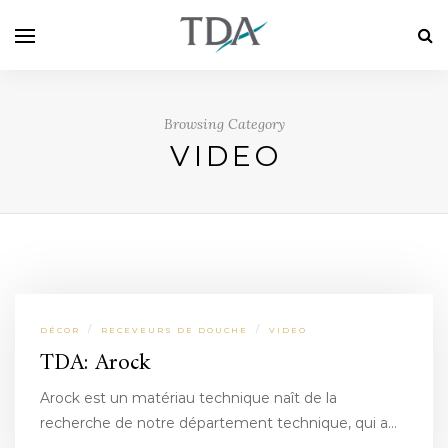
Browsing Category
VIDEO
/
/
DÉCOR
RECEVEURS DE DOUCHE
VIDEO
TDA: Arock
Arock est un matériau technique naît de la
recherche de notre département technique, qui a…