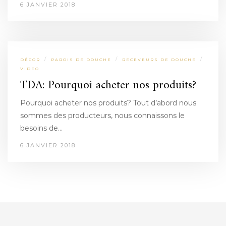
6 JANVIER 2018
/
/
/
DÉCOR
PAROIS DE DOUCHE
RECEVEURS DE DOUCHE
VIDEO
TDA: Pourquoi acheter nos produits?
Pourquoi acheter nos produits? Tout d’abord nous
sommes des producteurs, nous connaissons le
besoins de…
6 JANVIER 2018