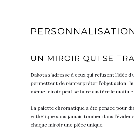
PERSONNALISATIO
UN MIROIR QUI SE T
Dakota s’adresse à ceux qui refusent l’idée d
permettent de réinterpréter l’objet selon l’
même miroir peut se faire austère le matin et f
La palette chromatique a été pensée pour dia
esthétique sans jamais tomber dans l’éviden
chaque miroir une pièce unique.