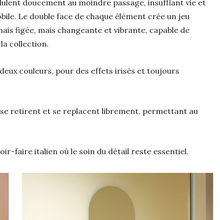
ondulent doucement au moindre passage, insufflant vie et
e. Le double face de chaque élément crée un jeu
mais figée, mais changeante et vibrante, capable de
a collection.
deux couleurs, pour des effets irisés et toujours
 se retirent et se replacent librement, permettant au
oir-faire italien où le soin du détail reste essentiel.