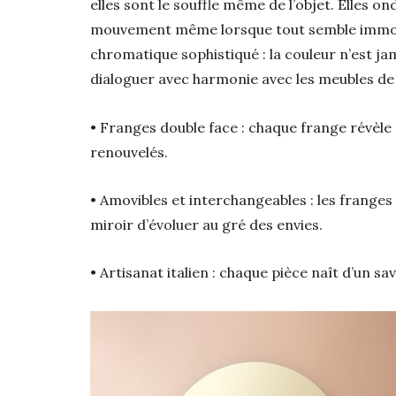
elles sont le souffle même de l’objet. Elles 
mouvement même lorsque tout semble immobil
chromatique sophistiqué : la couleur n’est ja
dialoguer avec harmonie avec les meubles de l
• Franges double face : chaque frange révèle 
renouvelés.
• Amovibles et interchangeables : les franges
miroir d’évoluer au gré des envies.
• Artisanat italien : chaque pièce naît d’un sav