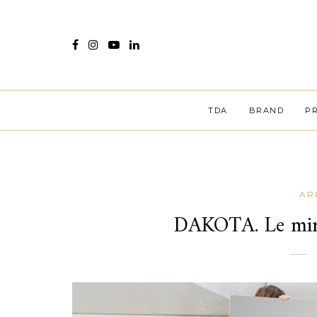
TDA
BRAND
P
AR
DAKOTA. Le miro