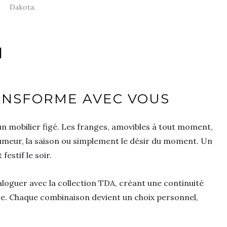
Dakota.
N
RANSFORME AVEC VOUS
’un mobilier figé. Les franges, amovibles à tout moment,
humeur, la saison ou simplement le désir du moment. Un
estif le soir.
loguer avec la collection TDA, créant une continuité
ce. Chaque combinaison devient un choix personnel,