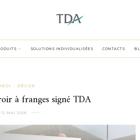
RODUITS
SOLUTIONS INDIVIDUALISÉES
CONTACTS
B
REDI
DÉCOR
/
ir à franges signé TDA
12 MAI 2026