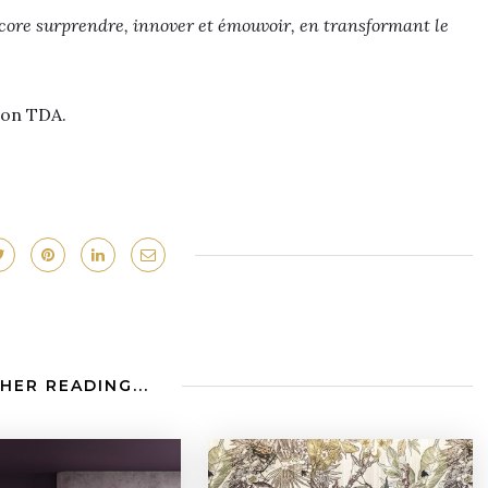
core surprendre, innover et émouvoir, en transformant le
ion TDA.
HER READING...