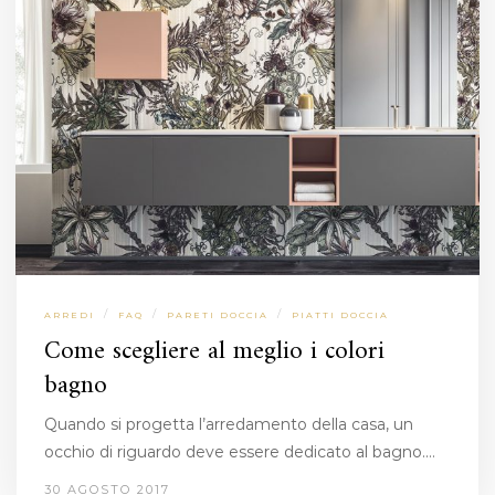
/
/
/
ARREDI
FAQ
PARETI DOCCIA
PIATTI DOCCIA
Come scegliere al meglio i colori
bagno
Quando si progetta l’arredamento della casa, un
occhio di riguardo deve essere dedicato al bagno.…
30 AGOSTO 2017