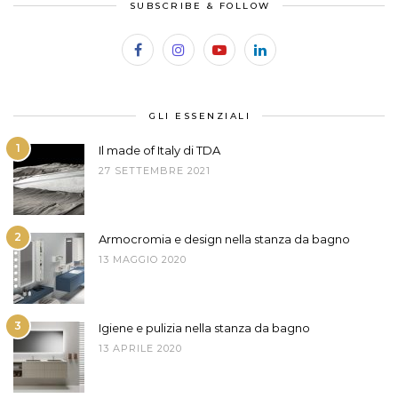
SUBSCRIBE & FOLLOW
GLI ESSENZIALI
1
Il made of Italy di TDA
27 SETTEMBRE 2021
2
Armocromia e design nella stanza da bagno
13 MAGGIO 2020
3
Igiene e pulizia nella stanza da bagno
13 APRILE 2020