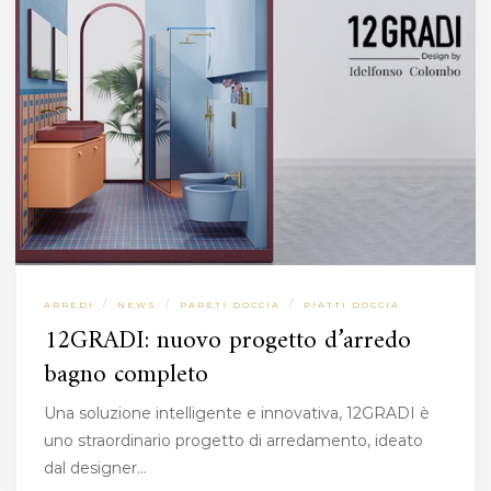
/
/
/
ARREDI
NEWS
PARETI DOCCIA
PIATTI DOCCIA
12GRADI: nuovo progetto d’arredo
bagno completo
Una soluzione intelligente e innovativa, 12GRADI è
uno straordinario progetto di arredamento, ideato
dal designer…