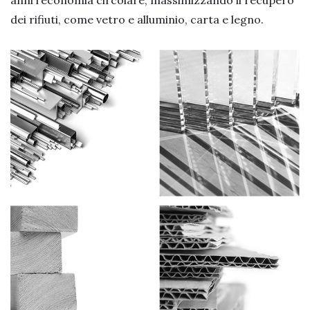
anni l’economia circolare, massimizzando il recupero
dei rifiuti, come vetro e alluminio, carta e legno.