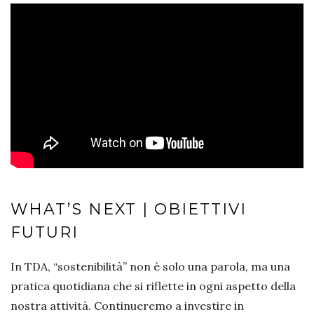
WHAT’S NEXT | OBIETTIVI
FUTURI
In TDA, “sostenibilità” non è solo una parola, ma una
pratica quotidiana che si riflette in ogni aspetto della
nostra attività. Continueremo a investire in