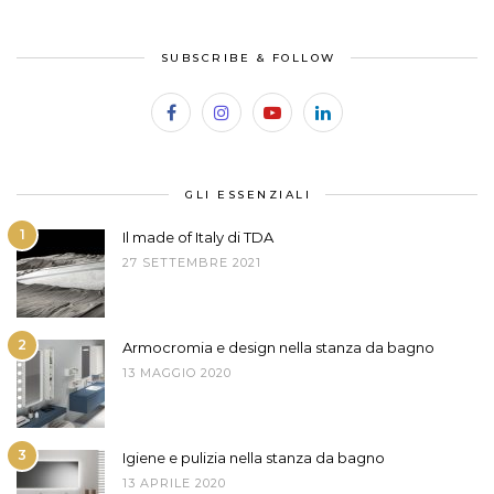
SUBSCRIBE & FOLLOW
GLI ESSENZIALI
1
Il made of Italy di TDA
27 SETTEMBRE 2021
2
Armocromia e design nella stanza da bagno
13 MAGGIO 2020
3
Igiene e pulizia nella stanza da bagno
13 APRILE 2020