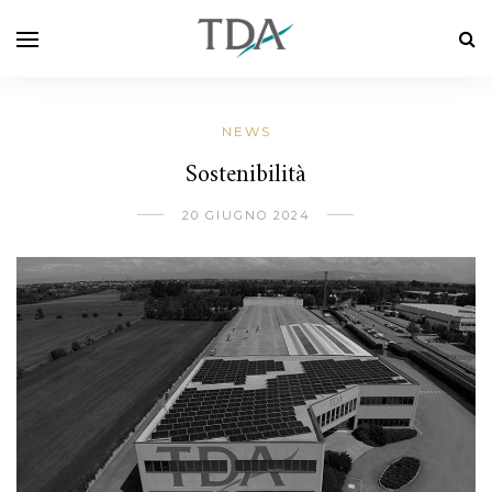
NEWS
Sostenibilità
20 GIUGNO 2024