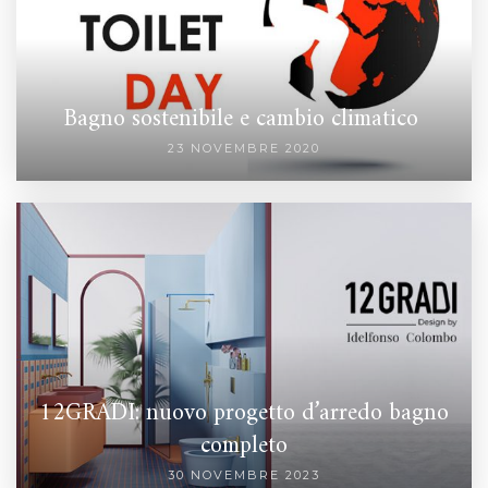
Bagno sostenibile e cambio climatico
23 NOVEMBRE 2020
12GRADI: nuovo progetto d’arredo bagno
completo
30 NOVEMBRE 2023